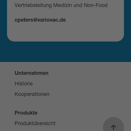
Vertriebsleitung Medizin und Non-Food
cpeters@variovac.de
Unternehmen
Historie
Kooperationen
Produkte
Produktübersicht
Nach o