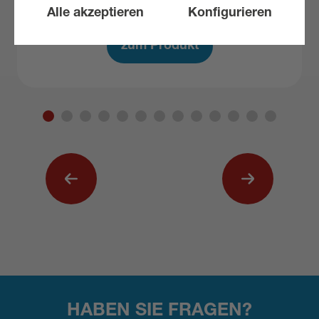
Alle akzeptieren
Konfigurieren
zum Produkt
Vorherig
Nächst
HABEN SIE FRAGEN?