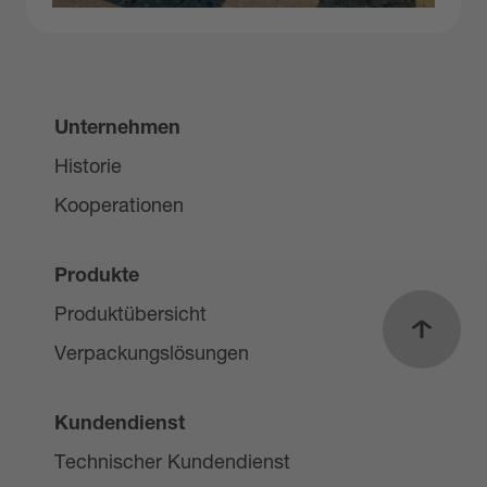
Unternehmen
Historie
Kooperationen
Produkte
Produktübersicht
Nach o
Verpackungslösungen
Kundendienst
Technischer Kundendienst