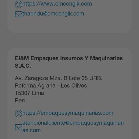
https://www.cmcenglk.com
tharindu@cmcenglk.com
EI&M Empaques Insumos Y Maquinarias
S.A.C.
Av. Zaragoza Mza. B Lote 35 URB.
Reforma Agraria - Los Olivos
15307 Lima
Peru
https://empaquesymaquinarias.com
atencionalcliente@empaquesymaquinari
as.com