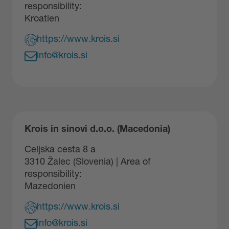
responsibility:
Kroatien
https://www.krois.si
info@krois.si
Krois in sinovi d.o.o. (Macedonia)
Celjska cesta 8 a
3310 Žalec (Slovenia) | Area of
responsibility:
Mazedonien
https://www.krois.si
info@krois.si