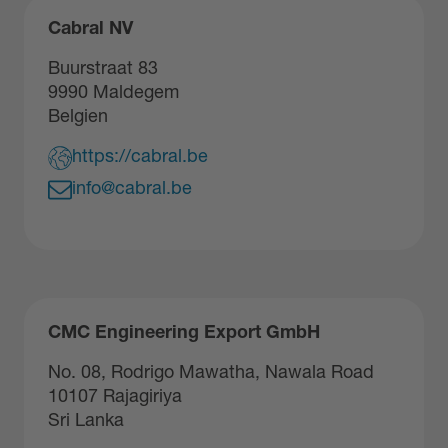
Cabral NV
Buurstraat 83
9990 Maldegem
Belgien
https://cabral.be
info@cabral.be
CMC Engineering Export GmbH
No. 08, Rodrigo Mawatha, Nawala Road
10107 Rajagiriya
Sri Lanka