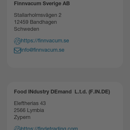
Finnvacum Sverige AB
Stallarholmsvägen 2
12459 Bandhagen
Schweden
https://finnvacum.se
info@finnvacum.se
Food INdustry DEmand L.t.d. (F.IN.DE)
Eleftherias 43
2566 Lymbia
Zypern
https://findetrading.com