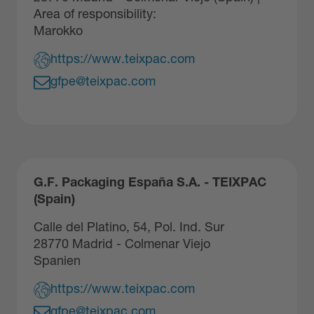
Area of responsibility:
Marokko
https://www.teixpac.com
gfpe@teixpac.com
G.F. Packaging España S.A. - TEIXPAC
(Spain)
Calle del Platino, 54, Pol. Ind. Sur
28770 Madrid - Colmenar Viejo
Spanien
https://www.teixpac.com
gfpe@teixpac.com