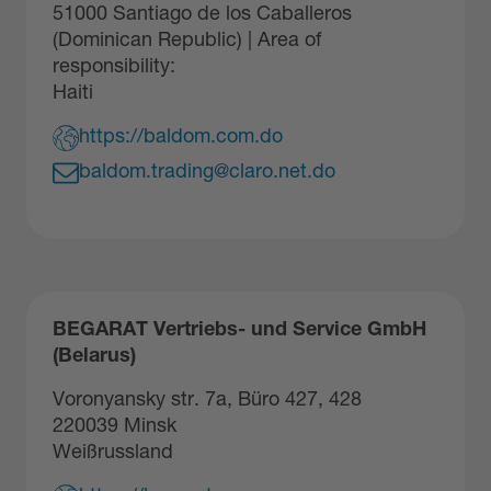
51000 Santiago de los Caballeros
(Dominican Republic) | Area of
responsibility:
Haiti
https://baldom.com.do
baldom.trading@claro.net.do
BEGARAT Vertriebs- und Service GmbH
(Belarus)
Voronyansky str. 7a, Büro 427, 428
220039 Minsk
Weißrussland