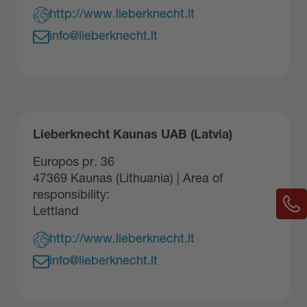
http://www.lieberknecht.lt
info@lieberknecht.lt
Lieberknecht Kaunas UAB (Latvia)
Europos pr. 36
47369 Kaunas (Lithuania) | Area of
responsibility:
Lettland
http://www.lieberknecht.lt
info@lieberknecht.lt