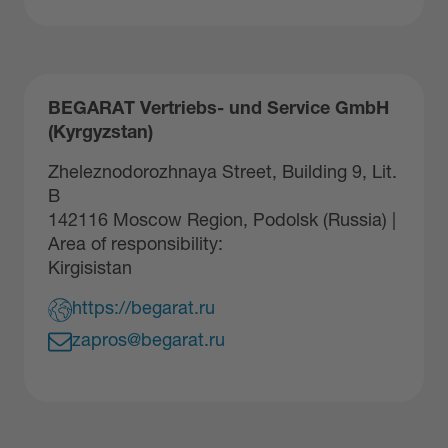
BEGARAT Vertriebs- und Service GmbH
(Kyrgyzstan)
Zheleznodorozhnaya Street, Building 9, Lit.
B
142116 Moscow Region, Podolsk (Russia) |
Area of responsibility:
Kirgisistan
https://begarat.ru
zapros@begarat.ru