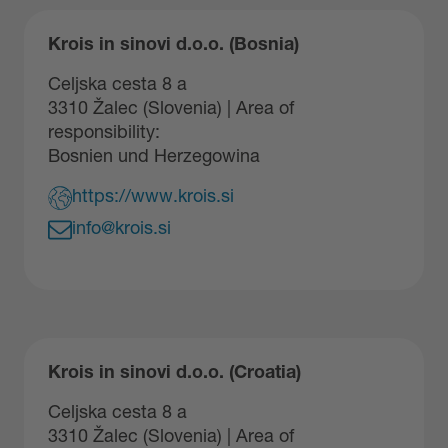
Krois in sinovi d.o.o. (Bosnia)
Celjska cesta 8 a
3310 Žalec (Slovenia) | Area of
responsibility:
Bosnien und Herzegowina
https://www.krois.si
info@krois.si
Krois in sinovi d.o.o. (Croatia)
Celjska cesta 8 a
3310 Žalec (Slovenia) | Area of