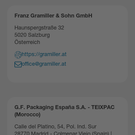
Franz Gramiller & Sohn GmbH
Haunspergstraße 32
5020 Salzburg
Österreich
https://gramiller.at
office@gramiller.at
G.F. Packaging España S.A. - TEIXPAC
(Morocco)
Calle del Platino, 54, Pol. Ind. Sur
28770 Madrid - Colmenar Viejo (Spain) |