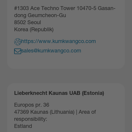
#1303 Ace Techno Tower 10470-5 Gasan-
dong Geumcheon-Gu
8502 Seoul
Korea (Republik)
https://www.kumkwangco.com
sales@kumkwangco.com
Lieberknecht Kaunas UAB (Estonia)
Europos pr. 36
47369 Kaunas (Lithuania) | Area of
responsibility:
Estland