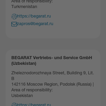
Area of responsibility:
Turkmenistan
https://begarat.ru
zapros@begarat.ru
BEGARAT Vertriebs- und Service GmbH
(Uzbekistan)
Zheleznodorozhnaya Street, Building 9, Lit.
B
142116 Moscow Region, Podolsk (Russia) |
Area of responsibility:
Usbekistan
https://begarat.ru