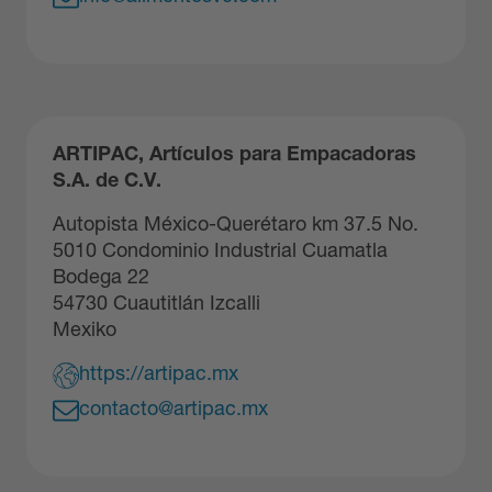
ARTIPAC, Artículos para Empacadoras
S.A. de C.V.
Autopista México-Querétaro km 37.5 No.
5010 Condominio Industrial Cuamatla
Bodega 22
54730 Cuautitlán Izcalli
Mexiko
https://artipac.mx
contacto@artipac.mx