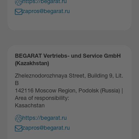
https://begarat.ru
zapros@begarat.ru
BEGARAT Vertriebs- und Service GmbH
(Kazakhstan)
Zheleznodorozhnaya Street, Building 9, Lit.
B
142116 Moscow Region, Podolsk (Russia) |
Area of responsibility:
Kasachstan
https://begarat.ru
zapros@begarat.ru