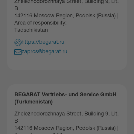
Zheleznodorozhnaya Street, Building 9, Lit.
B
142116 Moscow Region, Podolsk (Russia) |
Area of responsibility:
Tadschikistan
https://begarat.ru
zapros@begarat.ru
BEGARAT Vertriebs- und Service GmbH
(Turkmenistan)
Zheleznodorozhnaya Street, Building 9, Lit.
B
142116 Moscow Region, Podolsk (Russia) |