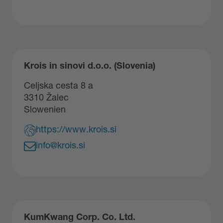
Krois in sinovi d.o.o. (Slovenia)
Celjska cesta 8 a
3310 Žalec
Slowenien
https://www.krois.si
info@krois.si
KumKwang Corp. Co. Ltd.