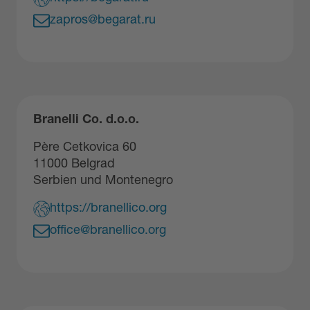
zapros@begarat.ru
Branelli Co. d.o.o.
Père Cetkovica 60
11000 Belgrad
Serbien und Montenegro
https://branellico.org
office@branellico.org