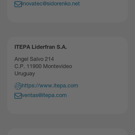
inovatec@sidorenko.net
ITEPA Liderfran S.A.
Angel Salvo 214
C.P. 11900 Montevideo
Uruguay
https://www.itepa.com
ventas@itepa.com