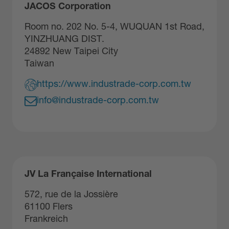
JACOS Corporation
Room no. 202 No. 5-4, WUQUAN 1st Road,
YINZHUANG DIST.
24892 New Taipei City
Taiwan
https://www.industrade-corp.com.tw
info@industrade-corp.com.tw
JV La Française International
572, rue de la Jossière
61100 Flers
Frankreich