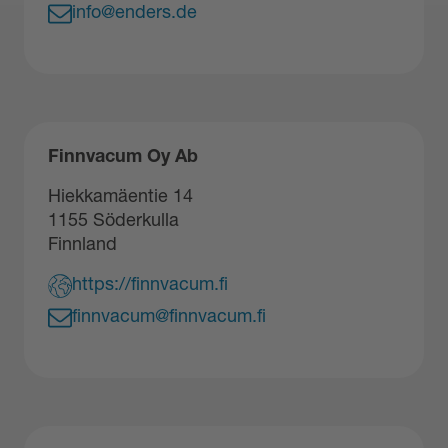
info@enders.de
Finnvacum Oy Ab
Hiekkamäentie 14
1155 Söderkulla
Finnland
https://finnvacum.fi
finnvacum@finnvacum.fi