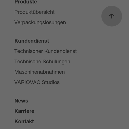
Produkte
Produktübersicht
Nach o
Verpackungslösungen
Kundendienst
Technischer Kundendienst
Technische Schulungen
Maschinenabnahmen
VARIOVAC Studios
News
Karriere
Kontakt