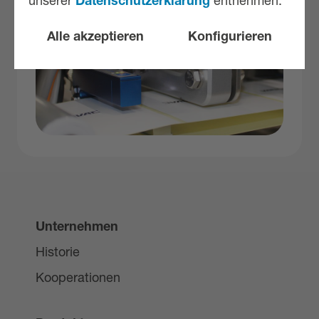
unserer
Datenschutzerklärung
entnehmen.
Alle akzeptieren
Konfigurieren
Unternehmen
Historie
Kooperationen