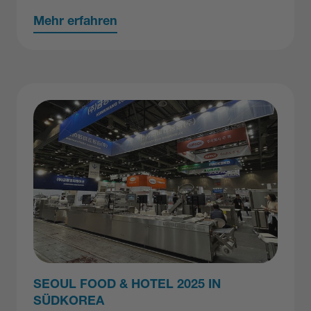
Mehr erfahren
SEOUL FOOD & HOTEL 2025 IN
SÜDKOREA