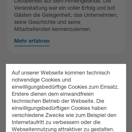
Oktoberfest auf dem Firmengelände. Die
Veranstaltung war ein voller Erfolg und bot
Gästen die Gelegenheit, das Unternehmen,
seine Geschichte und seine
Mitarbeitenden kennenzulernen.
Mehr erfahren
Auf unserer Webseite kommen technisch
notwendige Cookies und
einwilligungsbedürftige Cookies zum Einsatz.
Erstere dienen dem einwandfreien
technischen Betrieb der Webseite. Die
einwilligungsbedürftigen Cookies haben
verschiedene Zwecke wie zum Beispiel den
Internetaufritt zu verbessern oder die
Webseitennutzung attraktiver zu gestalten.