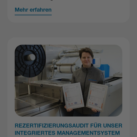
Mehr erfahren
REZERTIFIZIERUNGSAUDIT FÜR UNSER
INTEGRIERTES MANAGEMENTSYSTEM