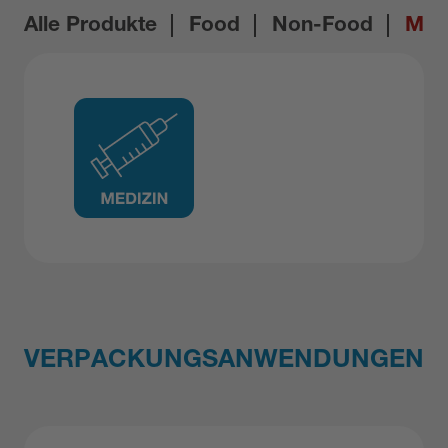
Alle Produkte
Food
Non-Food
Med
VERPACKUNGSANWENDUNGEN