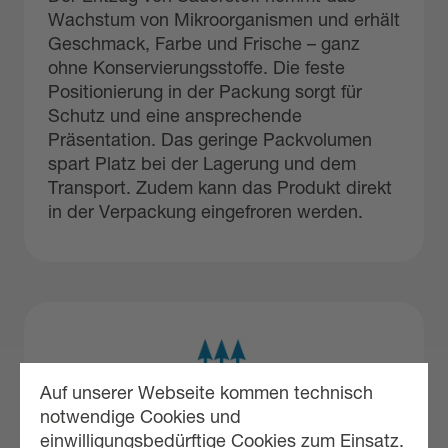
Wachstum von Mikroorganismen und erhält
Geschmack, Farbe und Frische – ganz
ohne Konservierungsstoffe. Die feste
Positionierung in der Packung sorgt für
Schutz und eine ansprechende
Präsentation. Das geringe Packvolumen
spart Platz bei der Lagerung und dem
Transport. Zudem kann das Produkt direkt
in der Verpackung eingefroren werden.
Auf unserer Webseite kommen technisch
notwendige Cookies und
einwilligungsbedürftige Cookies zum Einsatz.