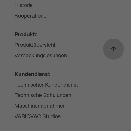
Historie
Kooperationen
Produkte
Produktübersicht
Nach o
Verpackungslösungen
Kundendienst
Technischer Kundendienst
Technische Schulungen
Maschinenabnahmen
VARIOVAC Studios