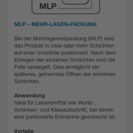
MLP – MEHR-LAGEN-PACKUNG
Bei der Mehrlagenverpackung (MLP) wird
das Produkt in zwei oder mehr Schichten
auf einer Unterfolie positioniert.
Nach dem
Einlegen der einzelnen Schichten wird die
Folie versiegelt.
Dies ermöglicht ein
späteres, getrenntes Öffnen der einzelnen
Schichten.
Anwendung
Ideal für Lebensmittel wie Wurst-,
Schinken- und Käseaufschnitt, bei denen
eine portionierte Entnahme gewünscht ist.
Vorteile