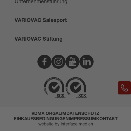
Unternehmensführung
VARIOVAC Salesport
VARIOVAC Stiftung
Facebook
Instagram
Youtube
Linkedin
VDMA ORGALIM
DATENSCHUTZ
EINKAUFSBEDINGUNGEN
IMPRESSUM
KONTAKT
website by interface medien