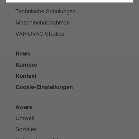
Technischer Kundendienst
Technische Schulungen
Maschinenabnahmen
VARIOVAC Studios
News
Karriere
Kontakt
Cookie-Einstellungen
Aware
Umwelt
Soziales