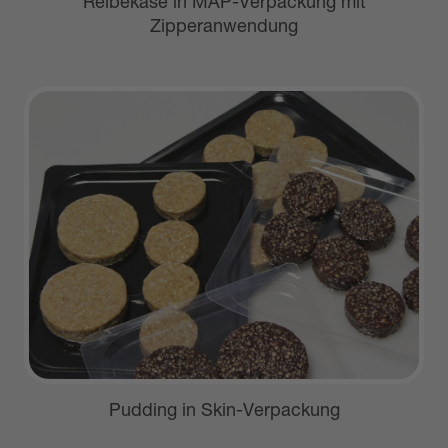
Reibekäse in MAP-Verpackung mit
Zipperanwendung
Pudding in Skin-Verpackung