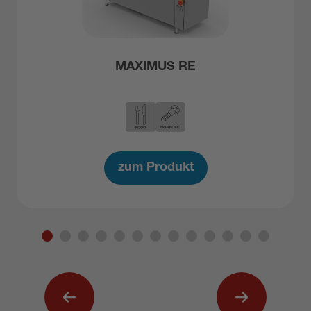
MAXIMUS RE
zum Produkt
Vorherig
Nächst