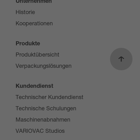
Unternehmen
Historie
Kooperationen
Produkte
Produktübersicht
Nach o
Verpackungslösungen
Kundendienst
Technischer Kundendienst
Technische Schulungen
Maschinenabnahmen
VARIOVAC Studios